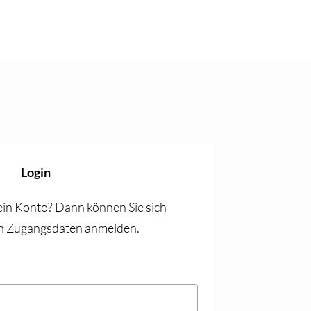
Login
 ein Konto? Dann können Sie sich
ren Zugangs­daten anmelden.