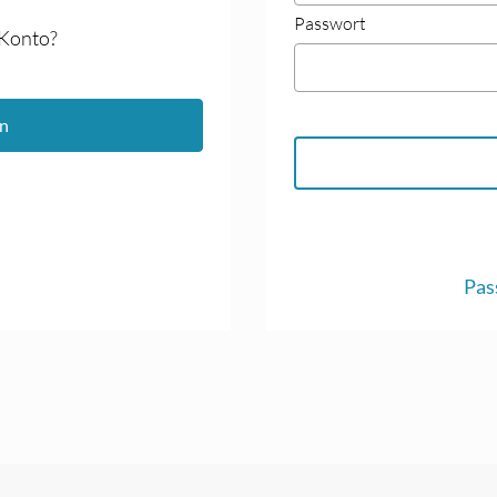
Passwort
 Konto?
en
Pas