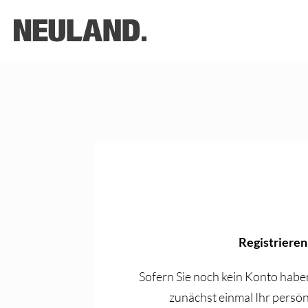
Registrieren
Sofern Sie noch kein Konto haben
zunächst einmal Ihr persön