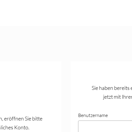
Sie haben bereits
jetzt mit Ih
Benutzername
, eröffnen Sie bitte
liches Konto.